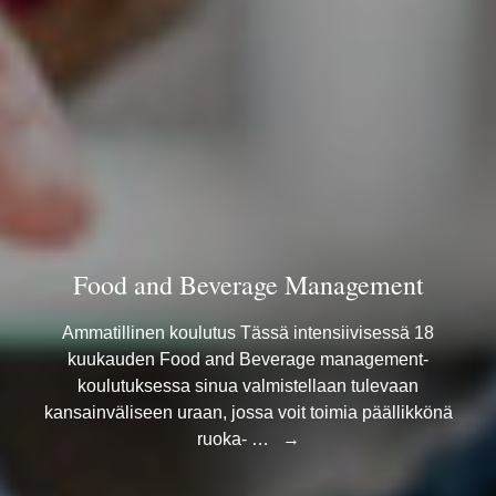
Food and Beverage Management
Ammatillinen koulutus Tässä intensiivisessä 18
kuukauden Food and Beverage management-
koulutuksessa sinua valmistellaan tulevaan
kansainväliseen uraan, jossa voit toimia päällikkönä
ruoka- …
→