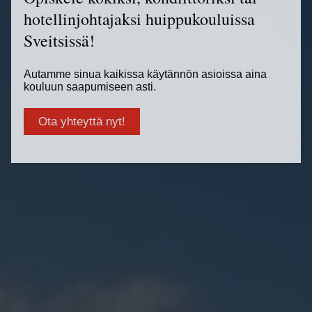
hotellinjohtajaksi huippukouluissa
Sveitsissä!
Autamme sinua kaikissa käytännön asioissa aina
kouluun saapumiseen asti.
Ota yhteyttä nyt!