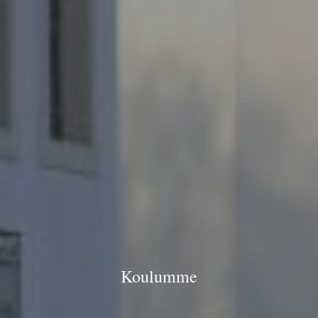
Koulumme