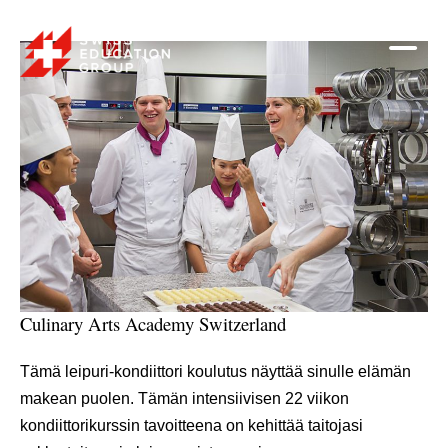
Culinary Arts Academy Switzerland
Tämä leipuri-kondiittori koulutus näyttää sinulle elämän
makean puolen. Tämän intensiivisen 22 viikon
kondiittorikurssin tavoitteena on kehittää taitojasi