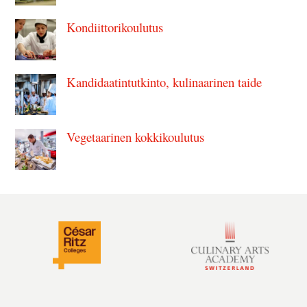
Kondiittorikoulutus
Kandidaatintutkinto, kulinaarinen taide
Vegetaarinen kokkikoulutus