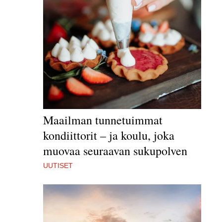
Maailman tunnetuimmat
kondiittorit – ja koulu, joka
muovaa seuraavan sukupolven
UUTISET