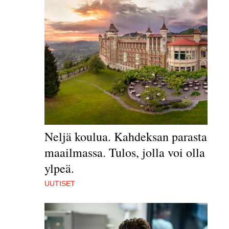
Neljä koulua. Kahdeksan parasta
maailmassa. Tulos, jolla voi olla
ylpeä.
UUTISET